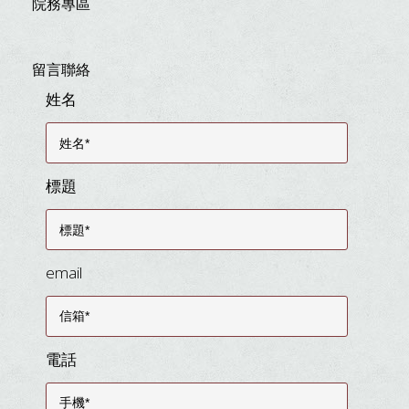
院務專區
留言聯絡
姓名
標題
email
電話