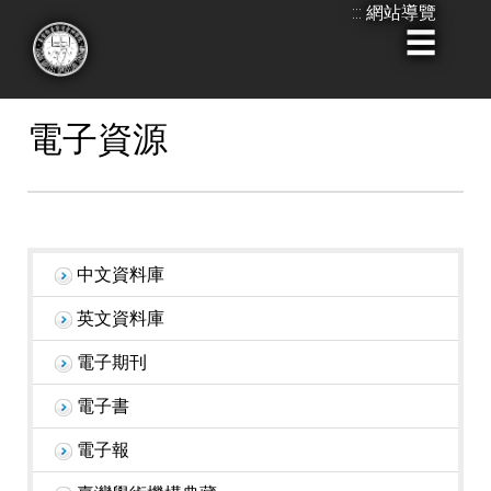
:::
網站導覽
跳
到
:::
主
要
電子資源
內
容
中文資料庫
英文資料庫
電子期刊
電子書
電子報