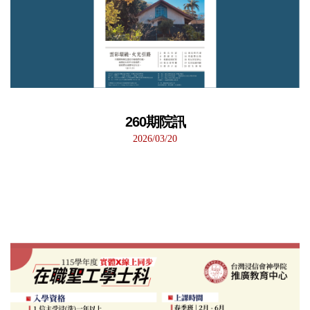
260期院訊
2026/03/20