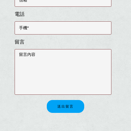
電話
留言
送出留言