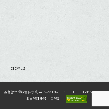
Follow us
基督教台灣浸會神學院 © 2026.Taiwan Baptist Christian Seminary.
網頁設計維護：
JOJ設計