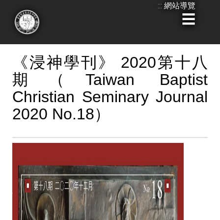
:::
網站導覽
跳
到
:::
主
要
《浸神學刊》 2020第十八
內
期（Taiwan Baptist
容
Christian Seminary Journal
2020 No.18）