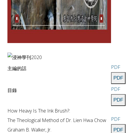
PDF
主編的話
PDF
目錄
How Heavy Is The Ink Brush?:
PDF
The Theological Method of Dr. Lien Hwa Chow
Graham B. Walker, Jr.