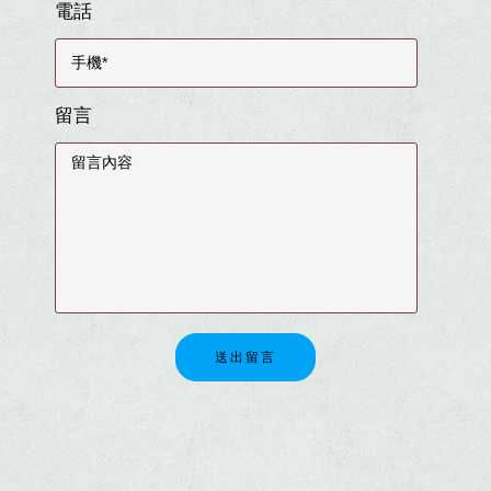
電話
留言
送出留言