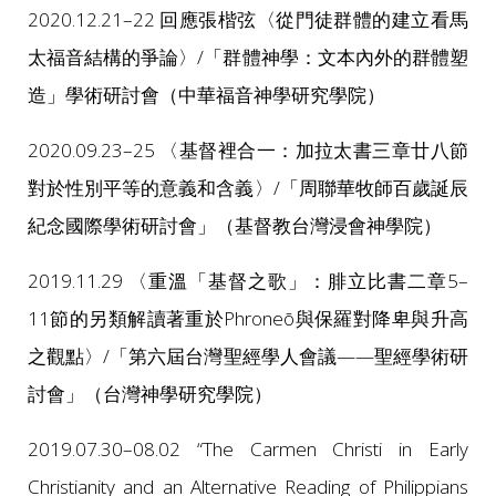
2020.12.21–22 回應張楷弦〈從門徒群體的建立看馬
太福音結構的爭論〉/「群體神學：文本內外的群體塑
造」學術研討會（中華福音神學研究學院）
2020.09.23–25 〈基督裡合一：加拉太書三章廿八節
對於性別平等的意義和含義〉/「周聯華牧師百歲誕辰
紀念國際學術研討會」（基督教台灣浸會神學院）
2019.11.29 〈重溫「基督之歌」：腓立比書二章5–
11節的另類解讀著重於Phroneō與保羅對降卑與升高
之觀點〉/「第六屆台灣聖經學人會議——聖經學術研
討會」（台灣神學研究學院）
2019.07.30–08.02 “The Carmen Christi in Early
Christianity and an Alternative Reading of Philippians