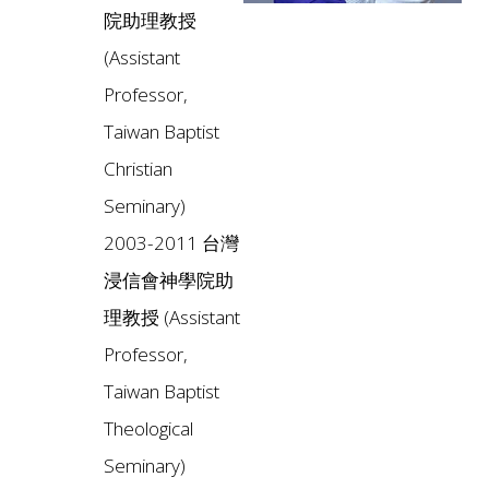
院助理教授
(Assistant
Professor,
Taiwan Baptist
Christian
Seminary)
2003-2011 台灣
浸信會神學院助
理教授 (Assistant
Professor,
Taiwan Baptist
Theological
Seminary)