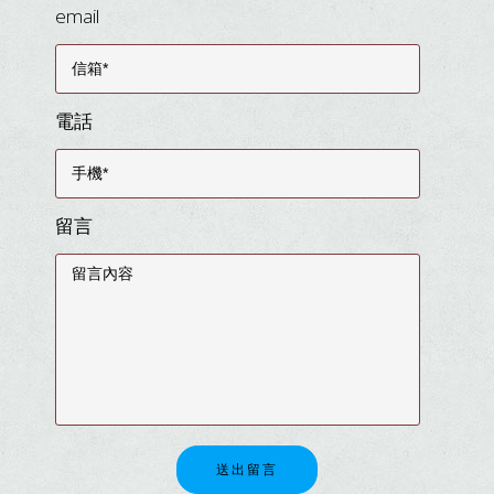
email
電話
留言
送出留言