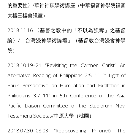
的重要性〉/華神神碩學術講座（中華福音神學院福音
大樓三樓會議室）
2018.11.16 〈基督之歌中的「不以為強奪」之基督
論〉/「台灣浸神學術論壇」（基督教台灣浸會神學
院）
2018.10.19–21 “Revisiting the Carmen Christi: An
Alternative Reading of Philippians 2:5–11 in Light of
Paul’s Perspective on Humiliation and Exaltation in
Philippians 3:7–11” in 5th Conference of the Asia
Pacific Liaison Committee of the Studiorum Novi
Testamenti Societas/中原大學（桃園）
2018.07.30–08.03 “Rediscovering Phroneō: The