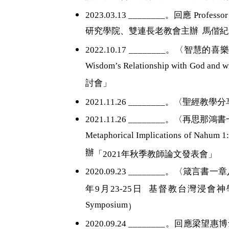
2023.03.13
________。回應 Prof
研究學院、雙連長老教會主辦 馬偕
2022.10.17 ________
。
〈智慧的喜樂：從
Wisdom’s Relationship with
討會」
2021.11.26 ________
。
〈聖經教學分
2021.11.26 ________
。
〈再思那鴻書
Metaphorical Implications of Nahum 1
辦
「
2021
年秋季教師論文發表會」
2020.09.23 ________
。
〈箴言書一章
年
9
月
23-25
日
基督教台灣浸會神
Symposium
）
2020.09.24 ________
。
回應梁望惠博