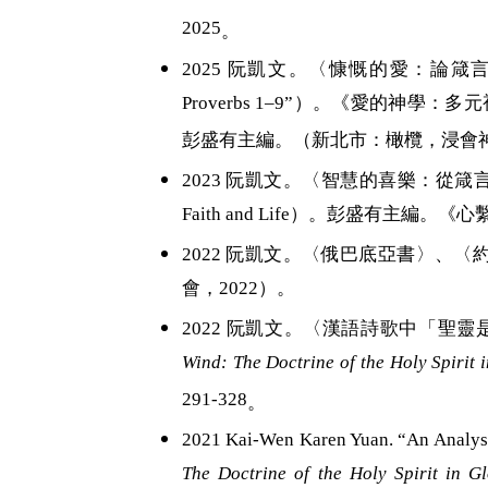
2025
。
2025 阮凱文。〈慷慨的愛：論箴言書一至九章智
Proverbs 1–9”）。《愛的神學：多元視角下的探索
彭盛有主編。（新北市：橄欖，浸會神學
2023 阮凱文。〈智慧的喜樂：從箴言書第八章
Faith and Life）。彭盛有主
2022 阮凱文。〈俄巴底亞書
〉
、
〈
會，2022）。
2022 阮凱文。〈漢語詩歌中「聖
Wind: The Doctrine of the Holy Spirit 
291-328
。
2021 Kai-Wen Karen Yuan. “An Analys
The Doctrine of the Holy Spirit in G