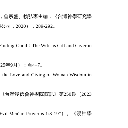
，曾宗盛、
賴弘專主編，
《台灣神學研究學
限公司，
2020
），
289-292
。
od：The Wife as Gift and Giver in
5年9月）：頁4–7。
nd Giving of Woman Wisdom in
《台灣浸信會神學院院訊》第
250
期（
2023
'Evil Men' in Proverbs 1:8-19"
）。《浸神學