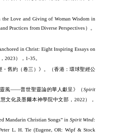
nd Giving of Woman Wisdom in
ctices from Diverse Perspectives）。
t: Eight Inspiring Essays on
023），1-35。
經・舊約（卷三）》。（香港：環球聖經公
靈風
——
普世聖靈論的華人獻呈》（
Spirit
德慧文化及墨爾本神學院中文部，
2022
），
ed Mandarin Christian Songs” in
Spirit Wind:
 Peter L. H. Tie (Eugene, OR: Wipf & Stock