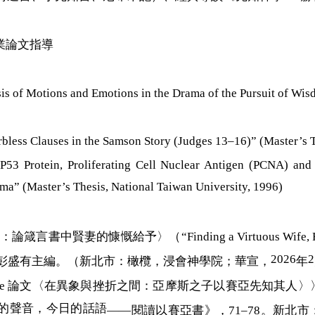
業論文指導
ions and Emotions in the Drama of the Pursuit of Wisdom 
es in the Samson Story (Judges 13–16)” (Master’s Thesi
Proliferating Cell Nuclear Antigen (PCNA) and p21 
a” (Master’s Thesis, National Taiwan University, 1996)
：論箴言書中賢妻的慷慨給予〉（
“Finding a Virtuous Wife,
2026
2
彭盛有主編。（新北市：橄欖，浸會神學院；華宣，
年
le
論文〈在異象與挫折之間：亞摩斯之子以賽亞先知其人〉
的聲音，今日的話語
——
閱讀以賽亞書》，
71–78
。新北市