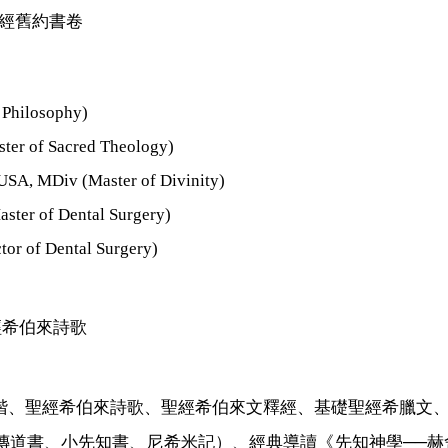
聖經舊約書卷
 Philosophy)
ter of Sacred Theology)
 USA, MDiv (Master of Divinity)
ster of Dental Surgery)
tor of Dental Surgery)
經希伯來詩歌
階、聖經希伯來詩歌、聖經希伯來文釋經、基礎聖經希臘文
傳道書、小先知書、尼希米記）、經典導讀
《先知神學──