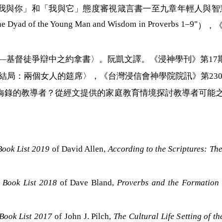
我與你」和「我與它」態度審視箴言書一至九章年輕人與智
to the Dyad of the Young Man and Wisdom in Proverbs 1–9"
），
––
基督徒爭辯中之約拿書〉。阮凱文譯。《浸神學刊》第
17
結局：兩個女人的筵席〉，《台灣浸信會神學院院訊》第
23
誨錄的教導者？從經文提供的家庭教育情境探討教導者可能
Book List 2019
of David Allen,
According to the Scriptures: The
Book List 2018
of Dave Bland,
Proverbs and the Formation 
Book List 2017
of John J. Pilch,
The Cultural Life Setting of t