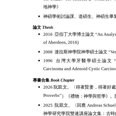
地神學》
神碩學術討論課、道碩生、神碩生畢
論文
T
hesis
2016 亞伯丁大學博士論文 “An Analysis of Mot
of Aberdeen, 2016)
2008 達拉斯神學院神學碩士論文 “Verbless Claus
1996 台灣大學牙醫學碩士論文 “P53 Protein, 
Carcinoma and Adenoid Cystic Carcinom
專書合集
Book Chapter
2026
阮凱文。〈得著賢妻，得著好處
Proverbs”
）《禮物：神學與哲學》。
2025
阮凱文。〈回應
Andreas Schue
神學研究學院雙連講座論文集：古時