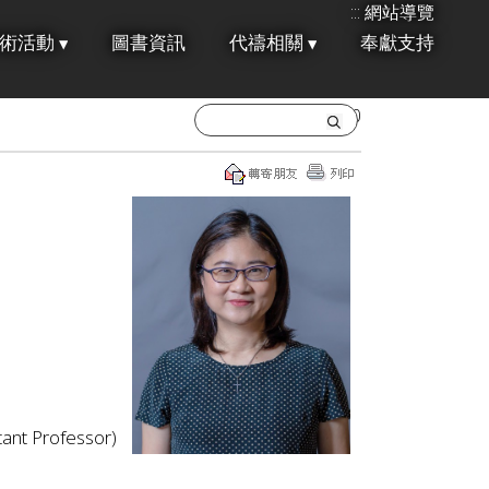
:::
網站導覽
術活動
圖書資訊
代禱相關
奉獻支持
2018/01/30
t Professor)