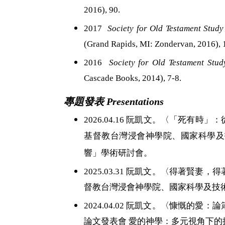
2016), 90.
2017
Society for Old Testament Study
(Grand Rapids, MI: Zondervan, 2016), 
2016
Society for Old Testament Stud
Cascade Books, 2014), 7-8.
專題發表
Presentations
2026.04.16
阮凱文。
〈「死有時」：
基督教台灣浸會神學院、國家科學及
響」學術研討會。
2025.03.31 阮凱文。〈得著賢
督教台灣浸會神學院、國家科學及技
2024.04.02
阮凱文。
〈
慷慨的愛：論
論文發表會 愛的神學：多元視角下的