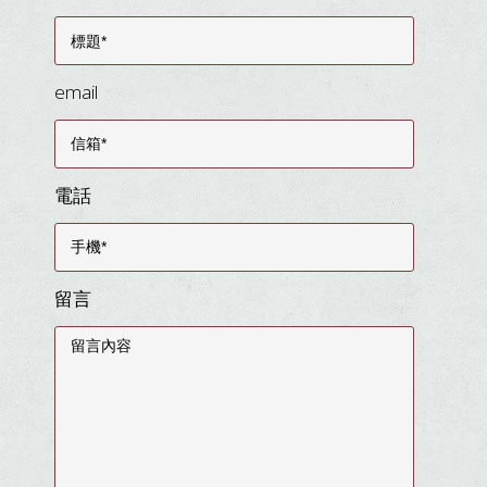
email
電話
留言